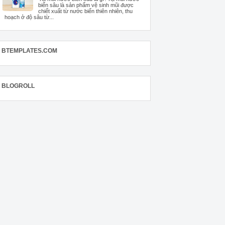
biển sâu là sản phẩm vệ sinh mũi được
chiết xuất từ nước biển thiên nhiên, thu
hoạch ở độ sâu từ...
BTEMPLATES.COM
BLOGROLL