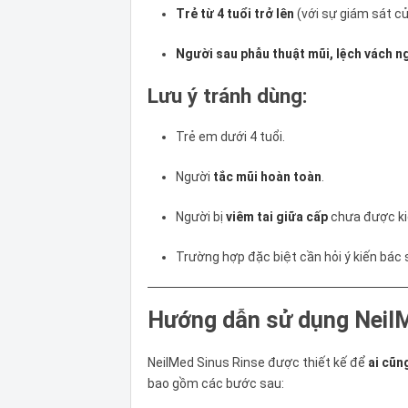
Trẻ từ 4 tuổi trở lên
(với sự giám sát củ
Người sau phẫu thuật mũi, lệch vách n
Lưu ý tránh dùng:
Trẻ em dưới 4 tuổi.
Người
tắc mũi hoàn toàn
.
Người bị
viêm tai giữa cấp
chưa được ki
Trường hợp đặc biệt cần hỏi ý kiến bác s
Hướng dẫn sử dụng NeilM
NeilMed Sinus Rinse được thiết kế để
ai cũn
bao gồm các bước sau: