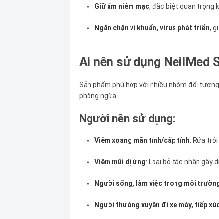
Giữ ẩm niêm mạc
, đặc biệt quan trọng 
Ngăn chặn vi khuẩn, virus phát triển
, g
Ai nên sử dụng NeilMed 
Sản phẩm phù hợp với nhiều nhóm đối tượng
phòng ngừa.
Người nên sử dụng:
Viêm xoang mãn tính/cấp tính
: Rửa trô
Viêm mũi dị ứng
: Loại bỏ tác nhân gây d
Người sống, làm việc trong môi trườn
Người thường xuyên đi xe máy, tiếp xúc