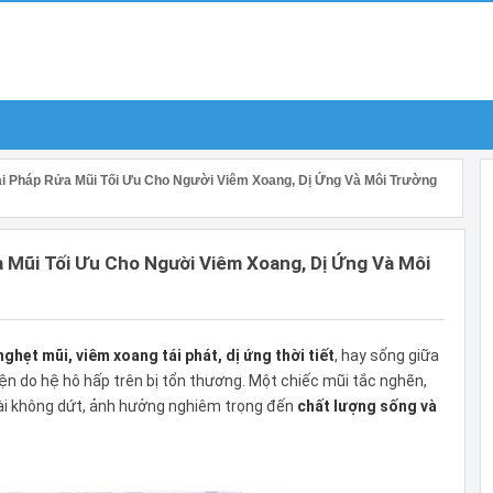
ải Pháp Rửa Mũi Tối Ưu Cho Người Viêm Xoang, Dị Ứng Và Môi Trường
a Mũi Tối Ưu Cho Người Viêm Xoang, Dị Ứng Và Môi
nghẹt mũi, viêm xoang tái phát, dị ứng thời tiết
, hay sống giữa
tiện do hệ hô hấp trên bị tổn thương. Một chiếc mũi tắc nghẽn,
ài không dứt, ảnh hưởng nghiêm trọng đến
chất lượng sống và