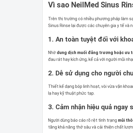
Vì sao NeilMed Sinus Ri
Trên thị trường có nhiều phương pháp làm sạ
Sinus Rinse lại được các chuyên gia y tế và 
1. An toàn tuyệt đối với kh
Nhờ
dung dịch muối đẳng trương hoặc ưu 
đau rát hay kích ứng, kể cả với người mũi nh
2. Dễ sử dụng cho người ch
Thiết kế dạng bóp linh hoạt, vòi vừa vặn kho
lạ hay kỹ thuật phức tạp.
3. Cảm nhận hiệu quả ngay s
Người dùng báo cáo rõ rệt tình trạng
mũi thô
tăng khả năng thở sâu và cải thiện chất lượn