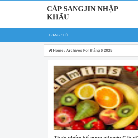
CÁP SANGJIN NHẬP
KHẨU
TRANG CHỦ
Home
/
Archives For tháng 6 2025
Thực phẩm bổ sung vitamin C là gì