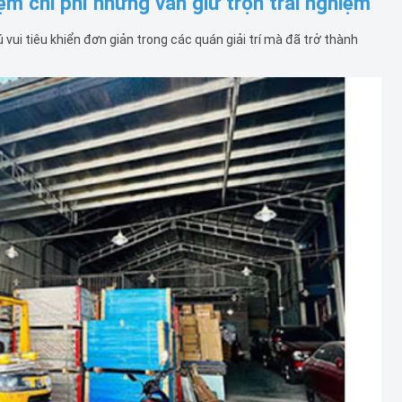
iệm chi phí nhưng vẫn giữ trọn trải nghiệm
ú vui tiêu khiển đơn giản trong các quán giải trí mà đã trở thành