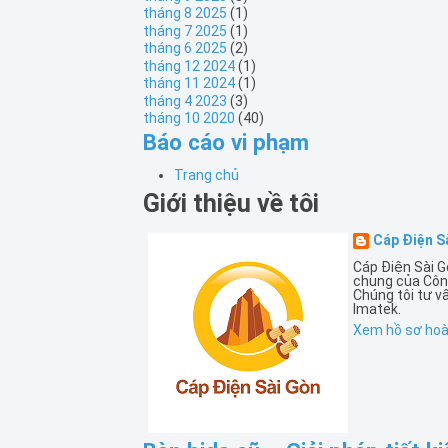
tháng 8 2025
(1)
tháng 7 2025
(1)
tháng 6 2025
(2)
tháng 12 2024
(1)
tháng 11 2024
(1)
tháng 4 2023
(3)
tháng 10 2020
(40)
Báo cáo vi phạm
Trang chủ
Giới thiệu về tôi
Cáp Điện S
Cáp Điện Sài G
chung của Côn
Chúng tôi tư v
Imatek.
Xem hồ sơ hoàn