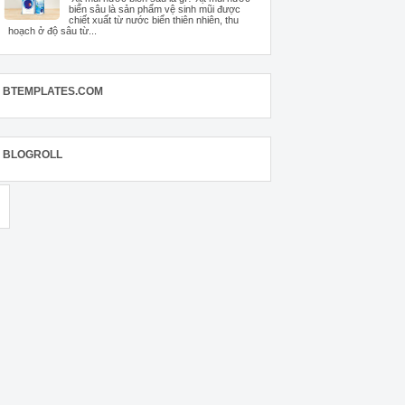
biển sâu là sản phẩm vệ sinh mũi được
chiết xuất từ nước biển thiên nhiên, thu
hoạch ở độ sâu từ...
BTEMPLATES.COM
BLOGROLL