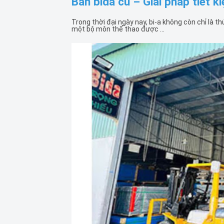
Bàn bida cũ – Giải pháp tiết k
Trong thời đại ngày nay, bi-a không còn chỉ là th
một bộ môn thể thao được ...