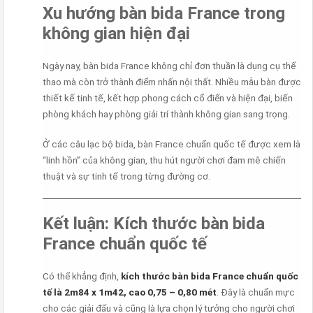
Xu hướng bàn bida France trong
không gian hiện đại
Ngày nay, bàn bida France không chỉ đơn thuần là dụng cụ thể
thao mà còn trở thành điểm nhấn nội thất. Nhiều mẫu bàn được
thiết kế tinh tế, kết hợp phong cách cổ điển và hiện đại, biến
phòng khách hay phòng giải trí thành không gian sang trọng.
Ở các câu lạc bộ bida, bàn France chuẩn quốc tế được xem là
“linh hồn” của không gian, thu hút người chơi đam mê chiến
thuật và sự tinh tế trong từng đường cơ.
Kết luận: Kích thước bàn bida
France chuẩn quốc tế
Có thể khẳng định,
kích thước bàn bida France chuẩn quốc
tế là 2m84 x 1m42, cao 0,75 – 0,80 mét
. Đây là chuẩn mực
cho các giải đấu và cũng là lựa chọn lý tưởng cho người chơi