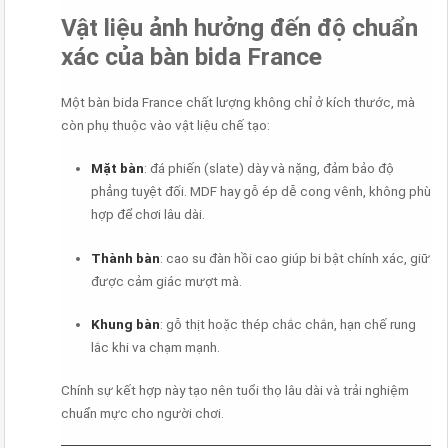
Vật liệu ảnh hưởng đến độ chuẩn
xác của bàn bida France
Một bàn bida France chất lượng không chỉ ở kích thước, mà
còn phụ thuộc vào vật liệu chế tạo:
Mặt bàn
: đá phiến (slate) dày và nặng, đảm bảo độ
phẳng tuyệt đối. MDF hay gỗ ép dễ cong vênh, không phù
hợp để chơi lâu dài.
Thành bàn
: cao su đàn hồi cao giúp bi bật chính xác, giữ
được cảm giác mượt mà.
Khung bàn
: gỗ thịt hoặc thép chắc chắn, hạn chế rung
lắc khi va chạm mạnh.
Chính sự kết hợp này tạo nên tuổi thọ lâu dài và trải nghiệm
chuẩn mực cho người chơi.