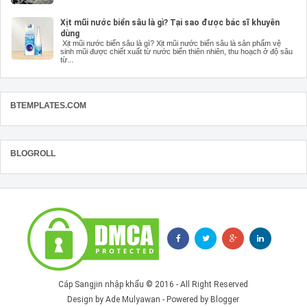
Xịt mũi nước biển sâu là gì? Tại sao được bác sĩ khuyên
dùng
Xịt mũi nước biển sâu là gì? Xịt mũi nước biển sâu là sản phẩm vệ
sinh mũi được chiết xuất từ nước biển thiên nhiên, thu hoạch ở độ sâu
từ...
BTEMPLATES.COM
BLOGROLL
Cáp Sangjin nhập khẩu
© 2016 - All Right Reserved
Design by
Ade Mulyawan
- Powered by
Blogger