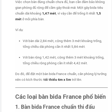
Việc chọn bàn đúng chuẩn chưa đủ, bạn cần đảm bảo không
gian phòng đủ rộng để cầm gậy thoải mái. Một gậy bida tiêu
chuẩn dài khoảng
1,47 mét
, vì vậy cần để trống ít nhất
1,5
mét
ở mỗi phía bàn.
Ví dụ:
Với bàn dài 2,84 mét, cộng thêm 3 mét khoảng trống,
tổng chiều dài phòng cần ít nhất 5,84 mét.
Với bàn rộng 1,42 mét, cộng thêm 3 mét khoảng trống,
tổng chiều rộng phòng cần ít nhất 4,42 mét.
Do đó, để đặt một bàn bida France chuẩn, căn phòng lý tưởng
nên có kích thước
tối thiểu 6m x 5m
trở lên.
Các loại bàn bida France phổ biến
1. Bàn bida France chuẩn thi đấu