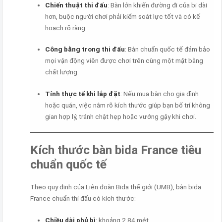
Chiến thuật thi đấu
: Bàn lớn khiến đường đi của bi dài
hơn, buộc người chơi phải kiểm soát lực tốt và có kế
hoạch rõ ràng.
Công bằng trong thi đấu
: Bàn chuẩn quốc tế đảm bảo
mọi vận động viên được chơi trên cùng một mặt bằng
chất lượng.
Tính thực tế khi lắp đặt
: Nếu mua bàn cho gia đình
hoặc quán, việc nắm rõ kích thước giúp bạn bố trí không
gian hợp lý, tránh chật hẹp hoặc vướng gậy khi chơi.
Kích thước bàn bida France tiêu
chuẩn quốc tế
Theo quy định của Liên đoàn Bida thế giới (UMB), bàn bida
France chuẩn thi đấu có kích thước:
Chiều dài phủ bì
: khoảng 2,84 mét.