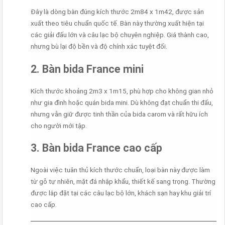
Đây là dòng bàn đúng kích thước 2m84 x 1m42, được sản
xuất theo tiêu chuẩn quốc tế. Bàn này thường xuất hiện tại
các giải đấu lớn và câu lạc bộ chuyên nghiệp. Giá thành cao,
nhưng bù lại độ bền và độ chính xác tuyệt đối.
2. Bàn bida France mini
Kích thước khoảng 2m3 x 1m15, phù hợp cho không gian nhỏ
như gia đình hoặc quán bida mini. Dù không đạt chuẩn thi đấu,
nhưng vẫn giữ được tinh thần của bida carom và rất hữu ích
cho người mới tập.
3. Bàn bida France cao cấp
Ngoài việc tuân thủ kích thước chuẩn, loại bàn này được làm
từ gỗ tự nhiên, mặt đá nhập khẩu, thiết kế sang trọng. Thường
được lắp đặt tại các câu lạc bộ lớn, khách sạn hay khu giải trí
cao cấp.