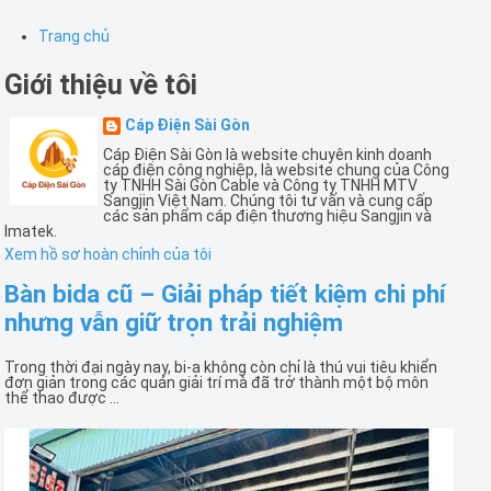
Trang chủ
Giới thiệu về tôi
Cáp Điện Sài Gòn
Cáp Điện Sài Gòn là website chuyên kinh doanh
cáp điện công nghiệp, là website chung của Công
ty TNHH Sài Gòn Cable và Công ty TNHH MTV
Sangjin Việt Nam. Chúng tôi tư vấn và cung cấp
các sản phẩm cáp điện thương hiệu Sangjin và
Imatek.
Xem hồ sơ hoàn chỉnh của tôi
Bàn bida cũ – Giải pháp tiết kiệm chi phí
nhưng vẫn giữ trọn trải nghiệm
Trong thời đại ngày nay, bi-a không còn chỉ là thú vui tiêu khiển
đơn giản trong các quán giải trí mà đã trở thành một bộ môn
thể thao được ...