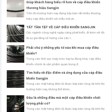
Giúp khách hàng hiểu rõ hơn về cáp điều khiển
thương hiệu Sangjin
Trên thị trường hiện nay đang bày bán rất nhiều thương
hiệu cáp điều khiển với mẫu mã và …
TẤT TẦN TẬT VỀ CÁP ĐIỀU KHIỂN SANGJIN
Các ngành công nghệ ngày càng phát triển, đi kèm với đó
là sự gia tăng số lượng của các l…
Phải chú ý những yếu tố nào khi mua cáp điều
khiển?
Trong các lĩnh vực máy móc hay tự động hóa, cáp điều
khiển chính là sản phẩm quan trọng đ…
Tìm hiểu về đặc điểm và ứng dụng của cáp điều
khiển Sangjin
Trong các mặt hàng điện tử được bày bán rộng rãi trên thị
trường hiện nay, không thể khôn…
Đâu là những điều mà một cáp điều khiển chất
lượng phải có?
Trong các mặt hàng điện tử được bày bán rộng rãi trên thị