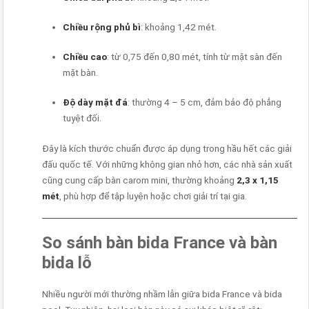
Chiều rộng phủ bì
: khoảng 1,42 mét.
Chiều cao
: từ 0,75 đến 0,80 mét, tính từ mặt sàn đến
mặt bàn.
Độ dày mặt đá
: thường 4 – 5 cm, đảm bảo độ phẳng
tuyệt đối.
Đây là kích thước chuẩn được áp dụng trong hầu hết các giải
đấu quốc tế. Với những không gian nhỏ hơn, các nhà sản xuất
cũng cung cấp bàn carom mini, thường khoảng
2,3 x 1,15
mét
, phù hợp để tập luyện hoặc chơi giải trí tại gia.
So sánh bàn bida France và bàn
bida lỗ
Nhiều người mới thường nhầm lẫn giữa bida France và bida