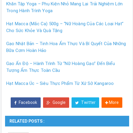
Khăn Tập Yoga – Phụ Kiện Nhỏ Mang Lại Trải Nghiệm Lớn
Trong Hành Trình Yoga
Hạt Macca (Mắc Ca) 500g – “Nữ Hoàng Của Các Loại Hạt”
Cho Sức Khỏe Và Quà Tặng
Gạo Nhật Bản – Tinh Hoa Ẩm Thực Và Bí Quyết Của Những
Bữa Cơm Hoàn Hảo
Gạo Ấn Độ – Hành Trình Từ “Nữ Hoàng Gạo” Đến Biểu
Tượng Ẩm Thực Toàn Cầu
Hạt Macca Úc – Siêu Thực Phẩm Từ Xứ Sở Kangaroo
Facebook
Google
Twitter
More
RELATED POSTS :