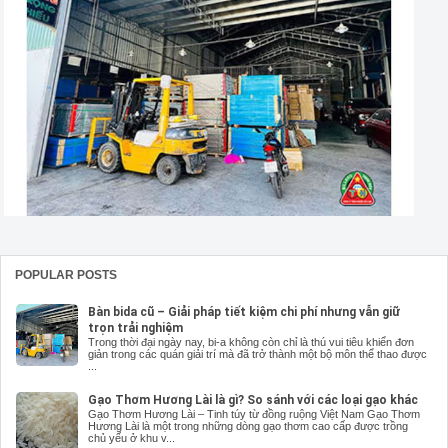
POPULAR POSTS
Bàn bida cũ – Giải pháp tiết kiệm chi phí nhưng vẫn giữ
trọn trải nghiệm
Trong thời đại ngày nay, bi-a không còn chỉ là thú vui tiêu khiển đơn
giản trong các quán giải trí mà đã trở thành một bộ môn thể thao được
...
Gạo Thơm Hương Lài là gì? So sánh với các loại gạo khác
Gạo Thơm Hương Lài – Tinh túy từ đồng ruộng Việt Nam Gạo Thơm
Hương Lài là một trong những dòng gạo thơm cao cấp được trồng
chủ yếu ở khu v...