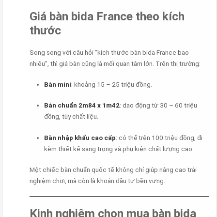
Giá bàn bida France theo kích
thước
Song song với câu hỏi “kích thước bàn bida France bao
nhiêu”, thì giá bàn cũng là mối quan tâm lớn. Trên thị trường:
Bàn mini
: khoảng 15 – 25 triệu đồng.
Bàn chuẩn 2m84 x 1m42
: dao động từ 30 – 60 triệu
đồng, tùy chất liệu.
Bàn nhập khẩu cao cấp
: có thể trên 100 triệu đồng, đi
kèm thiết kế sang trọng và phụ kiện chất lượng cao.
Một chiếc bàn chuẩn quốc tế không chỉ giúp nâng cao trải
nghiệm chơi, mà còn là khoản đầu tư bền vững.
Kinh nghiệm chọn mua bàn bida