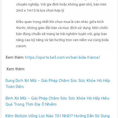
chuyên nghiệp. Với gia đình hoặc không gian nhỏ, bàn mini
2m3 x 1m15 là lựa chọn hợp lý.
Điều quan trọng nhất khi chọn mua là cân nhắc giữa kích
thước, không gian đặt bàn và mục đích sử dụng. Một chiếc
bàn đúng chuẩn sẽ mang lại trải nghiệm tuyệt vời, giúp bạn
nâng cao kỹ năng và tận hưởng trọn vẹn niềm vui cùng bida
carom.
Xem thêm:
https://sports.be5.com.vn/ban-bida-france/
Xem thêm:
Dung Dịch Xịt Mũi – Giải Pháp Chăm Sóc Sức Khỏe Hô Hấp
Toàn Diện
Bình Xịt Mũi – Giải Pháp Chăm Sóc Sức Khỏe Hô Hấp Hiệu
Quả Trong Thời Đại Ô Nhiễm
Kẽm Biolizin Uống Lúc Nào Tốt Nhất? Hướng Dẫn Sử Dụng