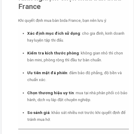
France
Khi quyết định mua bàn bida France, bạn nên lưu ý:
Xác định mục đích sử dụng
: cho gia đình, kinh doanh
hay luyện tập thi đấu.
Kiểm tra kích thước phòng
: không gian nhỏ thì chọn
bàn mini, phòng rộng thì đầu tư bàn chuẩn.
Ưu tiên mặt đá phiến
: đảm bảo độ phẳng, độ bền và
chuẩn xác.
Chọn thương hiệu uy tín
: mua tại nhà phân phối có bảo
hành, dịch vụ lắp đặt chuyên nghiệp.
So sánh giá
: khảo sát nhiều nơi trước khi quyết định để
tránh mua hớ.