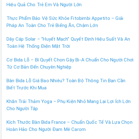
Hiệu Quả Cho Trẻ Em Và Người Lớn
Thực Phẩm Bảo Vệ Sức Khỏe Fitobimbi Appetito – Giải
Pháp An Toàn Cho Trẻ Biếng Ăn, Chậm Lớn
Dây Cáp Solar – “Huyết Mạch” Quyết Định Hiệu Suất Và An
Toàn Hệ Thống Điện Mặt Trời
Cơ Bida Lỗ – Bí Quyết Chọn Gậy Bi-A Chuẩn Cho Người Chơi
Từ Cơ Bản Đến Chuyên Nghiệp
Bàn Bida Lỗ Giá Bao Nhiêu? Toàn Bộ Thông Tin Bạn Cần
Biết Trước Khi Mua
Khăn Trải Thảm Yoga – Phụ Kiện Nhỏ Mang Lại Lợi Ích Lớn
Cho Người Tập
Kích Thước Bàn Bida France – Chuẩn Quốc Tế Và Lựa Chọn
Hoàn Hảo Cho Người Đam Mê Carom