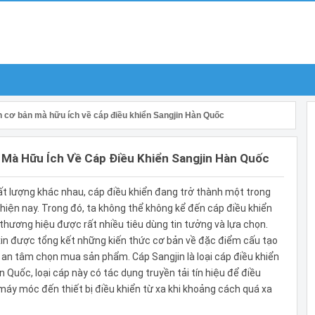
 cơ bản mà hữu ích về cáp điều khiển Sangjin Hàn Quốc
Mà Hữu Ích Về Cáp Điều Khiển Sangjin Hàn Quốc
t lượng khác nhau, cáp điều khiển đang trở thành một trong
ện nay. Trong đó, ta không thể không kể đến cáp điều khiển
hương hiệu được rất nhiều tiêu dùng tin tưởng và lựa chọn.
xin được tổng kết những kiến thức cơ bản về đặc điểm cấu tạo
g an tâm chọn mua sản phẩm. Cáp Sangjin là loại cáp điều khiển
 Quốc, loại cáp này có tác dụng truyền tải tín hiệu để điều
máy móc đến thiết bị điều khiển từ xa khi khoảng cách quá xa