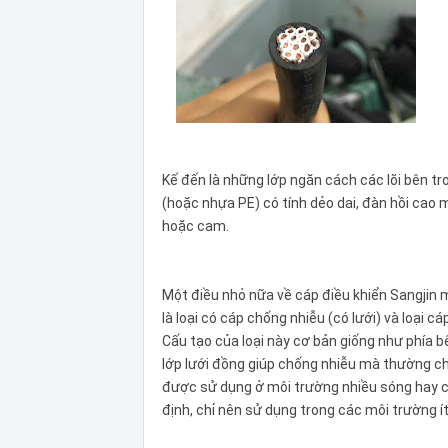
Kế đến là những lớp ngăn cách các lõi bên t
(hoặc nhựa PE) có tính dẻo dai, đàn hồi cao
hoặc cam.
Một điều nhỏ nữa về cáp điều khiển Sangjin m
là loại có cáp chống nhiễu (có lưới) và loại cá
Cấu tạo của loại này cơ bản giống như phía 
lớp lưới đồng giúp chống nhiễu mà thường chỉ
được sử dụng ở môi trường nhiều sóng hay c
định, chỉ nên sử dụng trong các môi trường ít