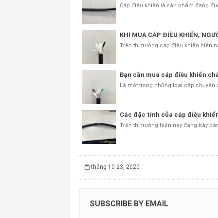
Cáp điều khiển là sản phẩm đang được
KHI MUA CÁP ĐIỀU KHIỂN, NG
Trên thị trường cáp điều khiển hiện 
Bạn cần mua cáp điều khiển chấ
Là một trong những loại cáp chuyên 
Các đặc tính của cáp điều khiể
Trên thị trường hiện nay đang bày bá
tháng 10 23, 2020
SUBSCRIBE BY EMAIL