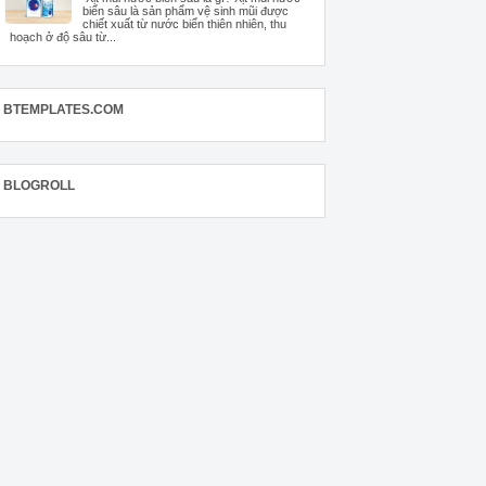
biển sâu là sản phẩm vệ sinh mũi được
chiết xuất từ nước biển thiên nhiên, thu
hoạch ở độ sâu từ...
BTEMPLATES.COM
BLOGROLL