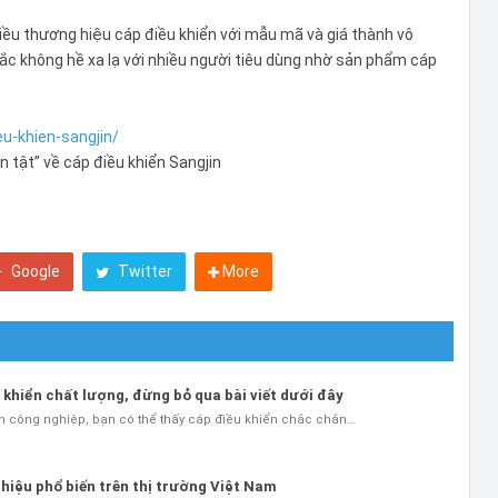
hiều thương hiệu cáp điều khiển với mẫu mã và giá thành vô
hắc không hề xa lạ với nhiều người tiêu dùng nhờ sản phẩm cáp
eu-khien-sangjin/
n tật” về cáp điều khiển Sangjin
Google
Twitter
More
khiển chất lượng, đừng bỏ qua bài viết dưới đây
n công nghiệp, bạn có thể thấy cáp điều khiển chắc chắn…
hiệu phổ biến trên thị trường Việt Nam