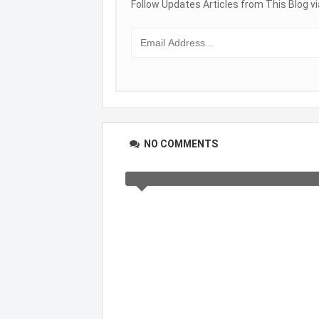
Follow Updates Articles from This Blog vi
NO COMMENTS