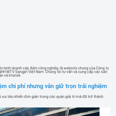
ên kinh doanh cáp điện công nghiệp, là website chung của Công ty
NHH MTV Sangjin Việt Nam. Chúng tôi tư vấn và cung cấp các sản
in và Imatek.
iệm chi phí nhưng vẫn giữ trọn trải nghiệm
ú vui tiêu khiển đơn giản trong các quán giải trí mà đã trở thành