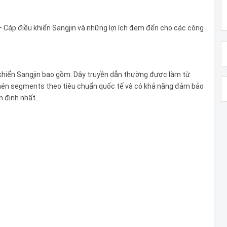
– Cáp điều khiển Sangjin và những lợi ích đem đến cho các công
khiển Sangjin bao gồm. Dây truyền dẫn thường được làm từ
nén segments theo tiêu chuẩn quốc tế và có khả năng đảm bảo
n định nhất.