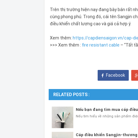
Trên thị trường hiện nay đang bày bán rất n
cùng phong phú. Trong đó, cái tên Sangjin c
điều khiển chất lượng cao và giá cả hợp ý.
Xem thêm:
https://capdiensaigon.vn/cap-di
>>> Xem thêm :
fire resistant cable
– “Tất tầ
Facebook
RELATED POSTS :
Nếu bạn đang tìm mua cáp điều 
Nếu tìm hiểu về những sản phẩm điệ
Cáp điều khiển Sangjin-thương 